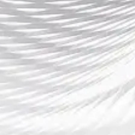
通过对宝博体育最新赛事动态的深入分析，我们可以看到，赛事
的市场趋势、热门赛事的投注技巧、数据分析的运用以及风险控
制的策略，都是决定玩家投注成功与否的关键因素。每一个环节
的精细操作，都能帮助玩家提高自己的投注准确性，降低不必要
的风险。
总的来说，宝博体育为玩家提供了一个充满机遇与挑战的平台，
如何在这个平台上获得成功，需要玩家不断学习和调整自己的投
注策略。通过合理的数据分析、风险控制和投注策略，每个玩家
都有可能在这个广阔的市场中获得可观的收益。