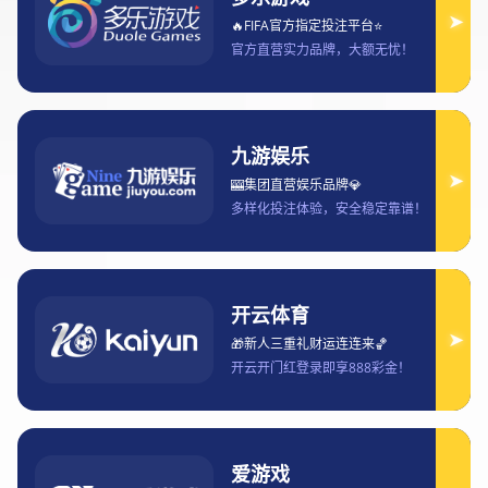
宝博体育全面解析最新赛事动态与投注技巧分
享
2026-03-17 21:59:18
本文旨在全面解析宝博体育的最新赛事动态，并分享相应的投注
技巧。宝博体育作为体育赛事的娱乐平台，提供了丰富的赛事内
容和投注选择，吸引了大量的体育迷和玩家。通过对最新赛事的
分析，本文将从四个主要方面详细探讨宝博体育的赛事趋势、投
注策略、数据分析以及风险控制策略，帮助玩家更好地理解当前
的体育投注形势，提升其参与赛事的技巧和成功率。此外，还将
结合实际案例，分享一些高效的投注技巧，以期为广大玩家提供