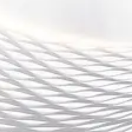
其次，风险控制还包括分散投注策略。在某些高风险赛事中，玩
家可以通过分散资金来降低单一投注失败的风险。例如，在一些
赔率较高的投注选项中，玩家可以选择同时投注多个选项，分摊
风险，提高整体获胜的概率。
最后，心态管理也是风险控制的重要一环。在面对连败时，玩家
应避免情绪化的投注，保持冷静，调整策略。过度追求赔偿损失
的心态往往会导致更大的亏损，因此保持理性是控制风险的关
键。
总结：